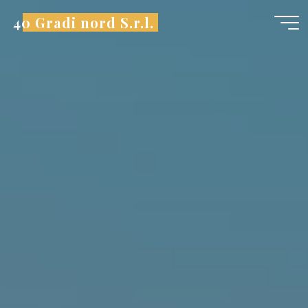
Saltar
al
40 Gradi nord S.r.l.
contenido