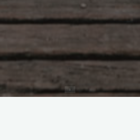
Inicio
Interpretariado
Traducción