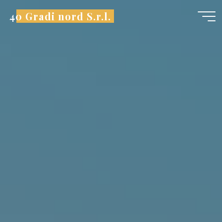
Saltar
al
40 Gradi nord S.r.l.
contenido