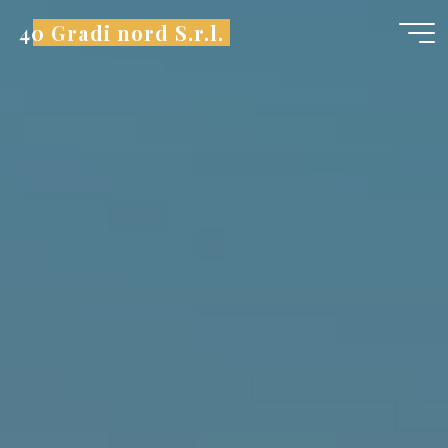
Saltar
al
40 Gradi nord S.r.l.
contenido