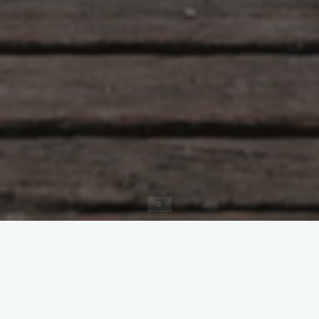
Inicio
Interpretariado
Traducción