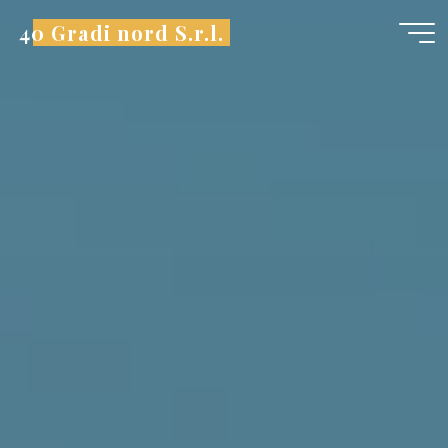
Saltar
al
40 Gradi nord S.r.l.
contenido