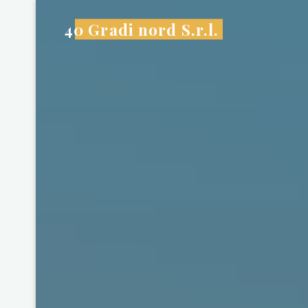
Saltar
al
40 Gradi nord S.r.l.
contenido